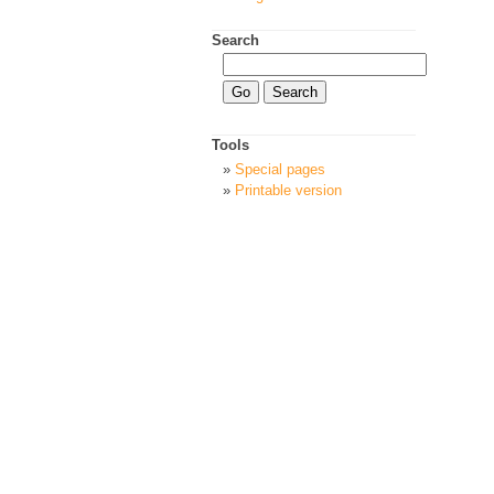
Search
Tools
Special pages
Printable version