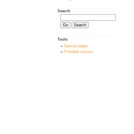
Search
Tools
Special pages
Printable version