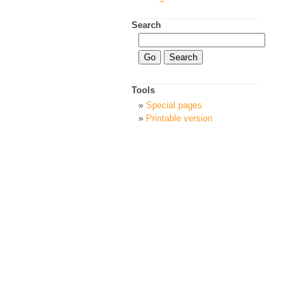
Search
Tools
Special pages
Printable version