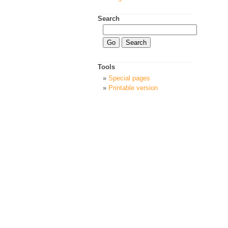
Search
Tools
Special pages
Printable version