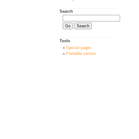
Search
Tools
Special pages
Printable version