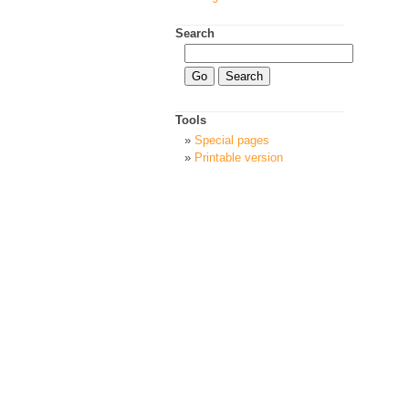
Search
Tools
Special pages
Printable version