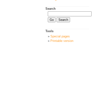
Search
Tools
Special pages
Printable version