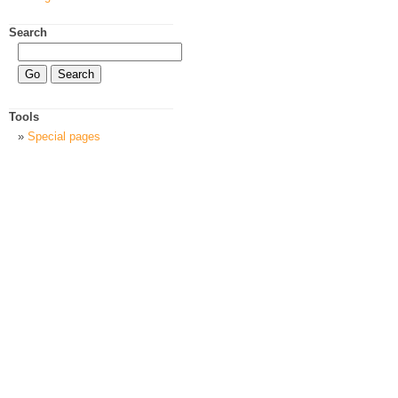
Search
Tools
Special pages