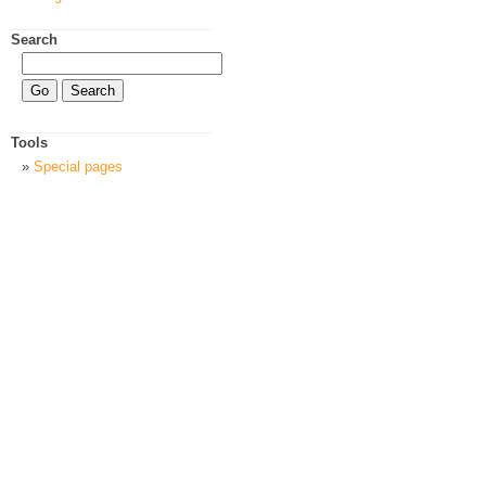
Search
Tools
Special pages