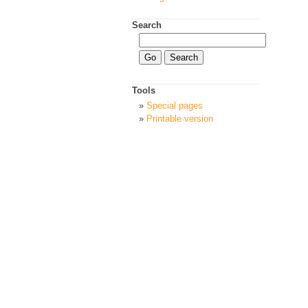
Search
Tools
Special pages
Printable version