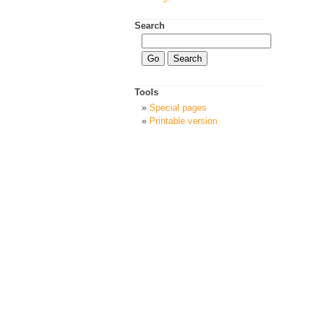
Search
Tools
Special pages
Printable version