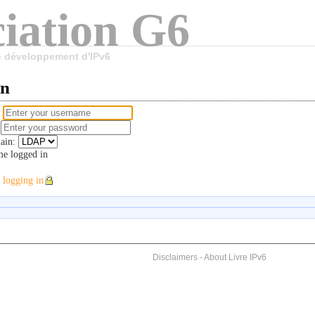
iation G6
le développement d'IPv6
in
e
d
ain:
e logged in
 logging in
Disclaimers
-
About Livre IPv6