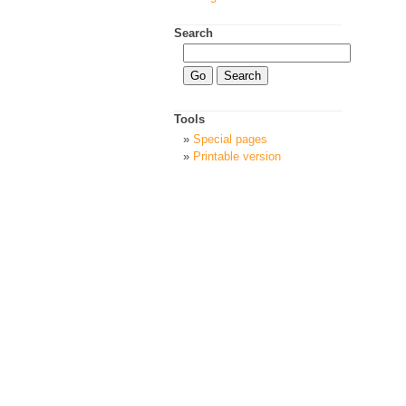
Search
Tools
Special pages
Printable version