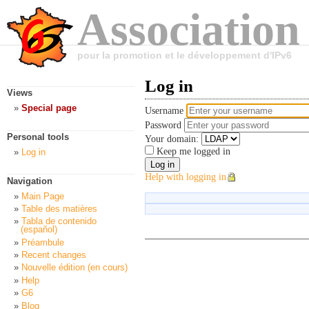
Association
pour la promotion et le développement d'IPv6
Log in
Views
Special page
Username
Password
Personal tools
Your domain:
Keep me logged in
Log in
Help with logging in
Navigation
Main Page
Table des matières
Tabla de contenido
(español)
Préambule
Recent changes
Nouvelle édition (en cours)
Help
G6
Blog