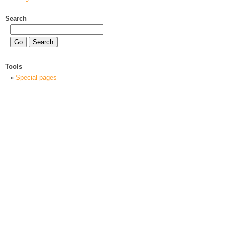
Search
Tools
Special pages