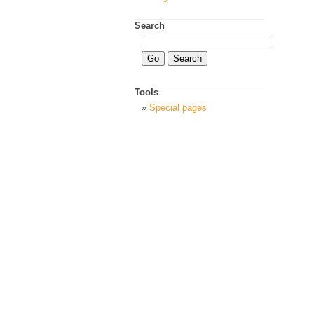
Search
Tools
Special pages