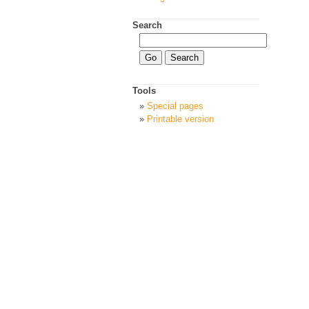
Search
Tools
Special pages
Printable version