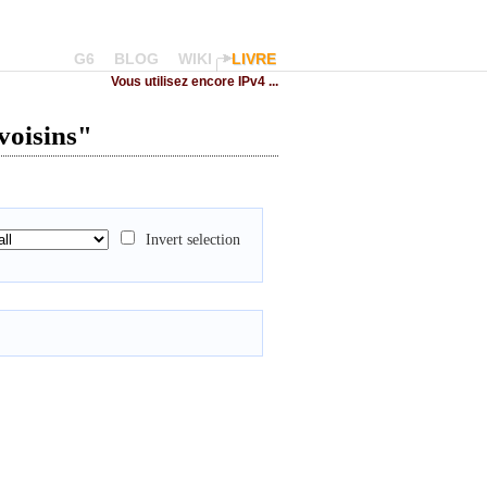
G6
BLOG
WIKI
LIVRE
Vous utilisez encore IPv4 ...
voisins"
Invert selection