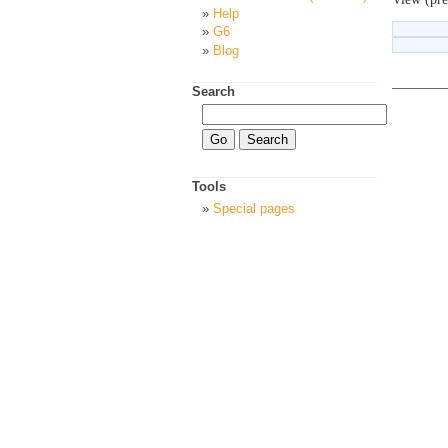
Help
G6
Blog
Search
Tools
Special pages