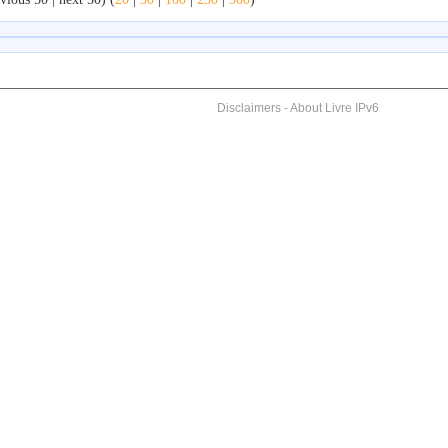
Disclaimers
-
About Livre IPv6