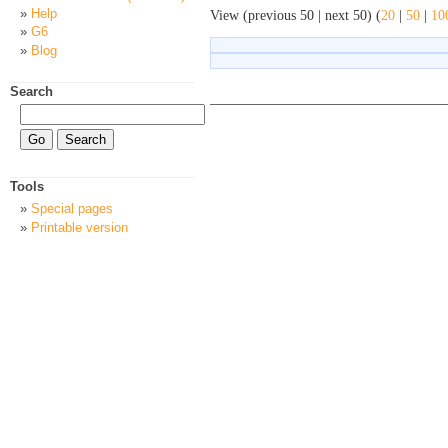
Help
View (previous 50 | next 50) (
20
|
50
|
10
G6
Blog
Search
Tools
Special pages
Printable version