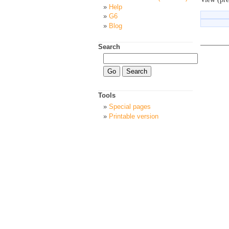
Help
G6
Blog
Search
Tools
Special pages
Printable version