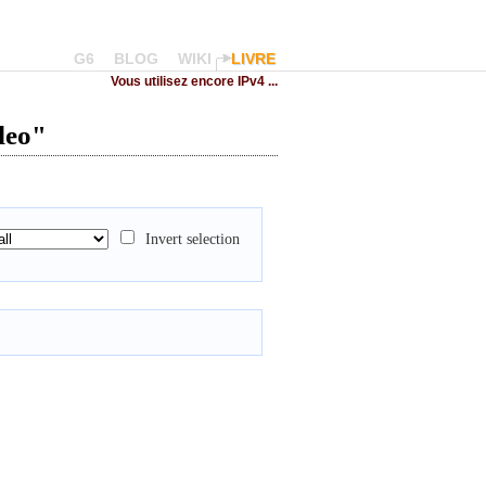
G6
BLOG
WIKI
LIVRE
Vous utilisez encore IPv4 ...
deo"
Invert selection