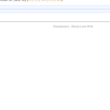
Disclaimers
-
About Livre IPv6