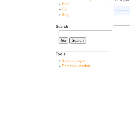
Help
G6
Blog
Search
Tools
Special pages
Printable version