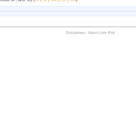
Disclaimers
-
About Livre IPv6