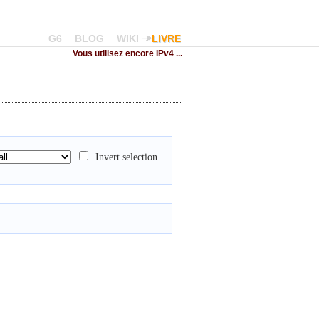
G6
BLOG
WIKI
LIVRE
Vous utilisez encore IPv4 ...
Invert selection