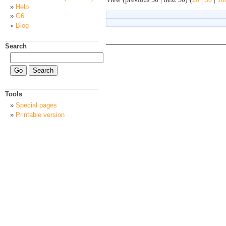
Help
G6
Blog
Search
Tools
Special pages
Printable version