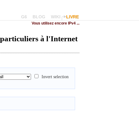
G6
BLOG
WIKI
LIVRE
Vous utilisez encore IPv4 ...
particuliers à l'Internet
Invert selection
: