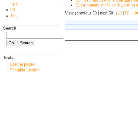
Bonnes pratiques de la configurati
Help
Questionnaire sur la configuration 
G6
View (previous 50 | next 50) (
20
|
50
|
10
Blog
Search
Tools
Special pages
Printable version