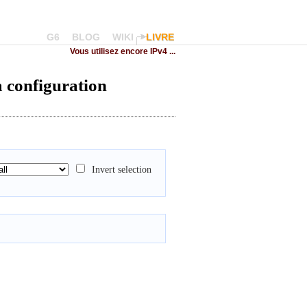
G6
BLOG
WIKI
LIVRE
Vous utilisez encore IPv4 ...
a configuration
Invert selection