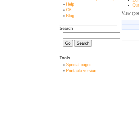
Bon
Help
Que
G6
View (pre
Blog
Search
Tools
Special pages
Printable version