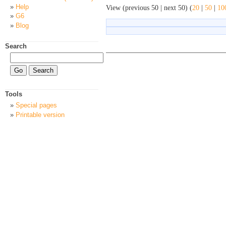
Help
View (previous 50 | next 50) (
20
|
50
|
10
G6
Blog
Search
Tools
Special pages
Printable version