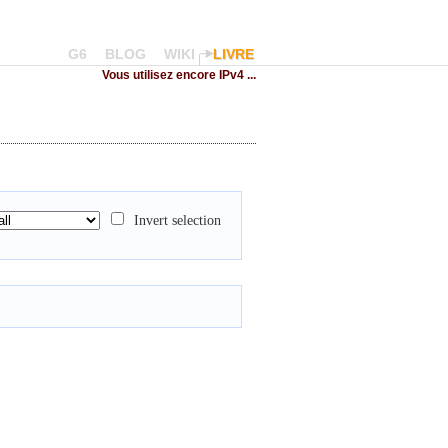
G6
BLOG
WIKI
LIVRE
Vous utilisez encore IPv4 ...
Invert selection