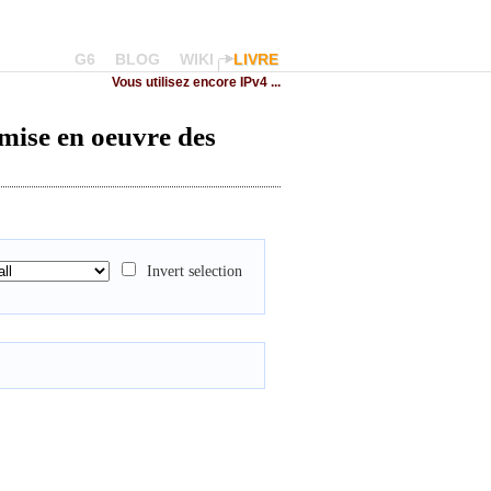
G6
BLOG
WIKI
LIVRE
Vous utilisez encore IPv4 ...
 mise en oeuvre des
Invert selection