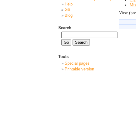
Clé
Help
Mis
G6
View (pre
Blog
Search
Tools
Special pages
Printable version