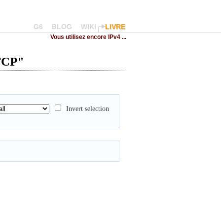
G6
BLOG
WIKI
LIVRE
Vous utilisez encore IPv4 ...
 TCP"
Invert selection