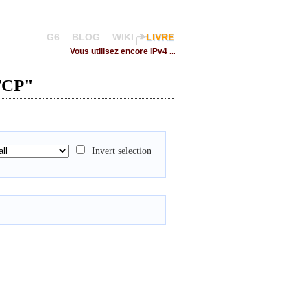
G6
BLOG
WIKI
LIVRE
Vous utilisez encore IPv4 ...
 TCP"
Invert selection