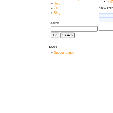
Td
Help
View (pre
G6
Blog
Search
Tools
Special pages