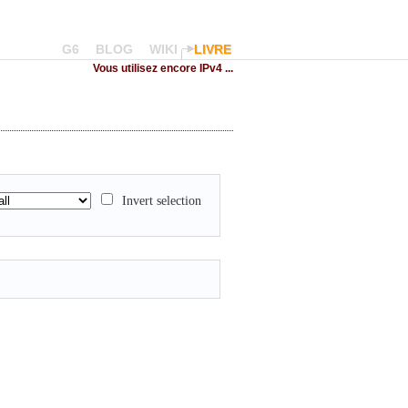
G6
BLOG
WIKI
LIVRE
Vous utilisez encore IPv4 ...
Invert selection