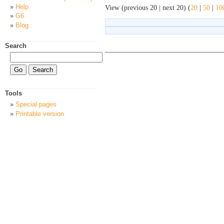
Help
View (previous 20 | next 20) (
20
|
50
|
10
G6
Blog
Search
Tools
Special pages
Printable version