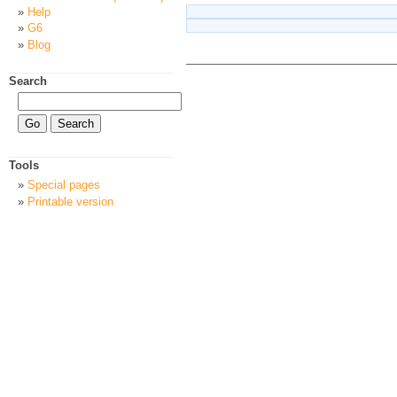
Help
G6
Blog
Search
Tools
Special pages
Printable version