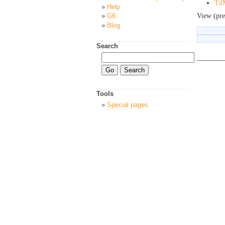
Td
Help
View (pre
G6
Blog
Search
Tools
Special pages