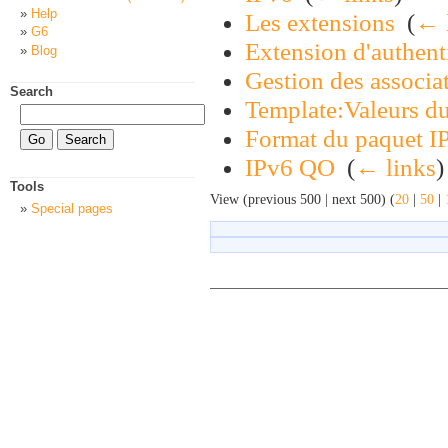
Help
Les extensions
‎
(
← 
G6
Extension d'authent
Blog
Gestion des associat
Search
Template:Valeurs du
Format du paquet I
IPv6 QO
‎
(
← links
)
Tools
View (previous 500 | next 500) (
20
|
50
|
Special pages