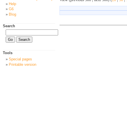
Help
G6
Blog
Search
Tools
Special pages
Printable version