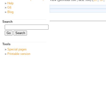
Help
G6
Blog
Search
Tools
Special pages
Printable version