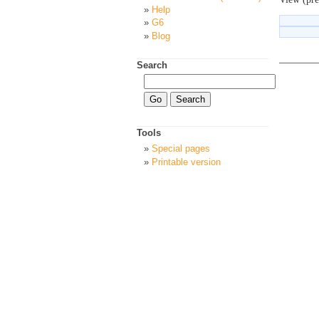
Help
G6
Blog
Search
Tools
Special pages
Printable version