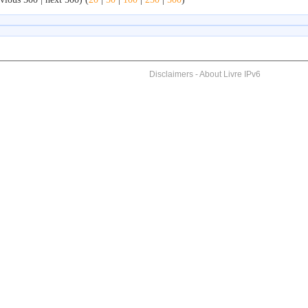
Disclaimers
-
About Livre IPv6