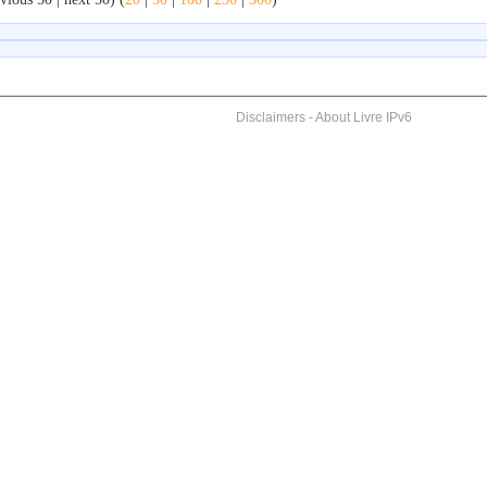
Disclaimers
-
About Livre IPv6