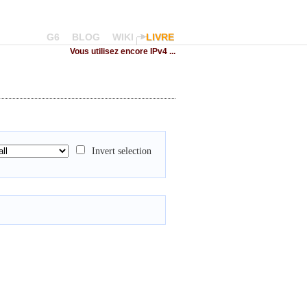
G6
BLOG
WIKI
LIVRE
Vous utilisez encore IPv4 ...
Invert selection