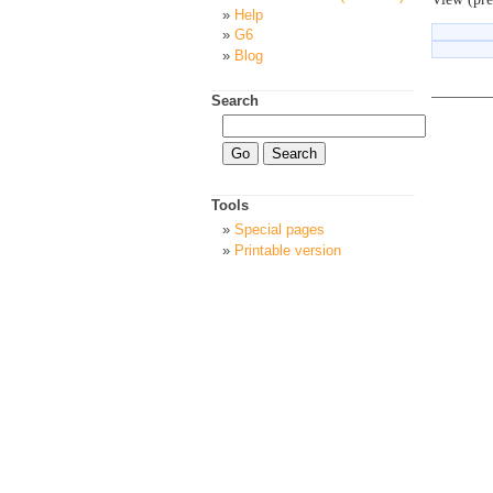
Help
G6
Blog
Search
Tools
Special pages
Printable version