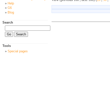
Help
G6
Blog
Search
Tools
Special pages