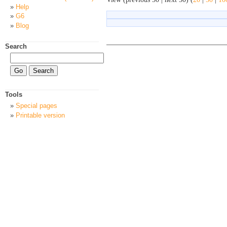
Help
G6
Blog
Search
Tools
Special pages
Printable version