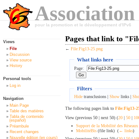
Association
pour la promotion et le développement d'IPv6
Pages that link to "Fi
Views
File
←
File:Fig13-25.png
Discussion
What links here
View source
History
Page:
Personal tools
Log in
Filters
Hide
transclusions |
Show
links |
Sh
Navigation
Main Page
The following pages link to
File:Fig13-2
Table des matières
Tabla de contenido
View (previous 50 | next 50) (
20
|
50
|
10
(español)
Support de la Mobilité des Réseaux
Préambule
MobilitéBis
(file link) ‎
(
← links
)
Recent changes
Nouvelle édition (en cours)
View (previous 50 | next 50) (
20
|
50
|
10