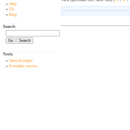
Help
G6
Blog
Search
Tools
Special pages
Printable version