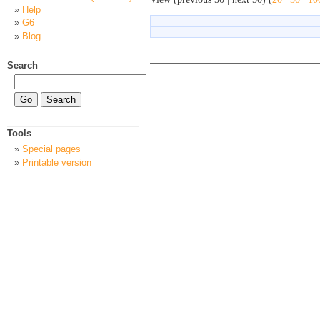
Help
G6
Blog
Search
Tools
Special pages
Printable version