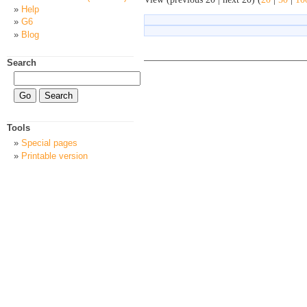
Help
G6
Blog
Search
Tools
Special pages
Printable version