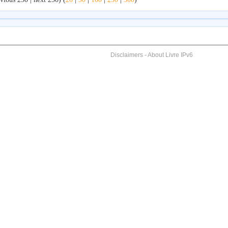
Disclaimers
-
About Livre IPv6