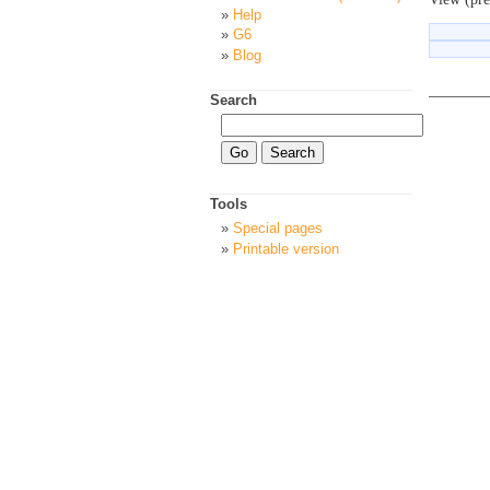
Help
G6
Blog
Search
Tools
Special pages
Printable version