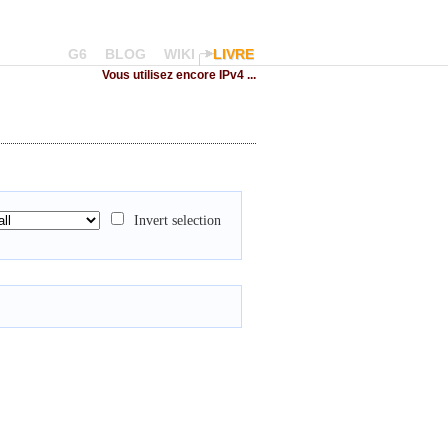
G6
BLOG
WIKI
LIVRE
Vous utilisez encore IPv4 ...
Invert selection