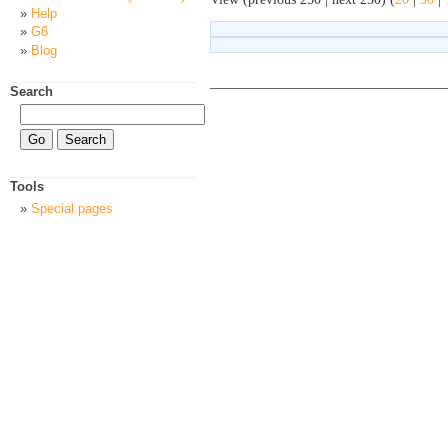
Help
G6
Blog
Search
Tools
Special pages