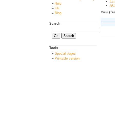
La 
Help
AG 
G6
View (pre
Blog
Search
Tools
Special pages
Printable version