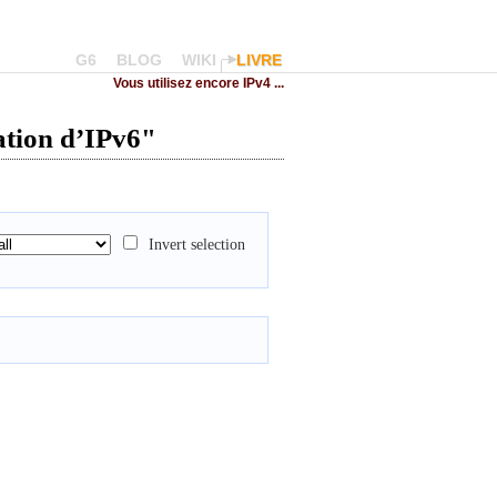
G6
BLOG
WIKI
LIVRE
Vous utilisez encore IPv4 ...
sation d’IPv6"
Invert selection