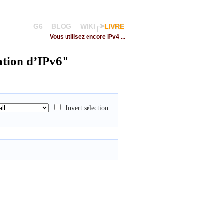
G6
BLOG
WIKI
LIVRE
Vous utilisez encore IPv4 ...
sation d’IPv6"
Invert selection