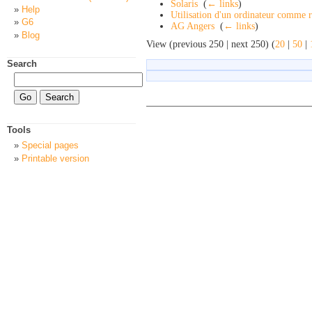
Solaris
‎
(
← links
)
Help
Utilisation d'un ordinateur comme 
G6
AG Angers
‎
(
← links
)
Blog
View (previous 250 | next 250) (
20
|
50
|
Search
Tools
Special pages
Printable version