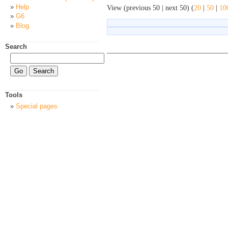
Help
View (previous 50 | next 50) (
20
|
50
|
10
G6
Blog
Search
Tools
Special pages